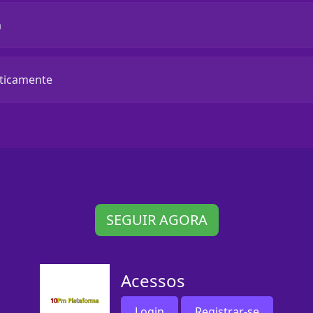
a
aticamente
SEGUIR AGORA
Acessos
Login
Registrar-se