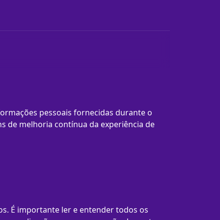
formações pessoais fornecidas durante o
ns de melhoria contínua da experiência de
. É importante ler e entender todos os