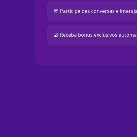
💬 Participe das conversas e interaj
🎁 Receba bônus exclusivos autom