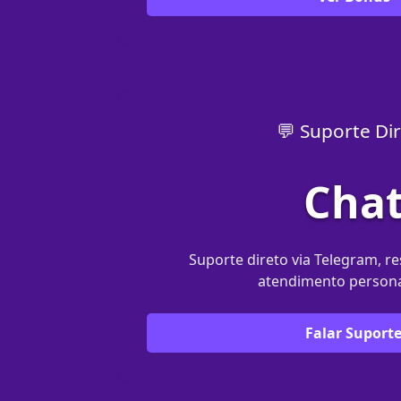
💬 Suporte Di
Cha
Suporte direto via Telegram, r
atendimento persona
Falar Suport