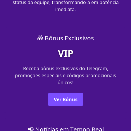
status da equipe, transformando-a em potência
imediata.
🎁 Bônus Exclusivos
VIP
Receba bônus exclusivos do Telegram,
promoções especiais e códigos promocionais
únicos!
Ver Bônus
📢 Notícias em Tempo Real