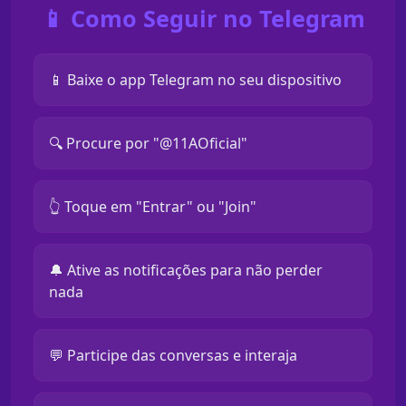
📱 Como Seguir no Telegram
📱 Baixe o app Telegram no seu dispositivo
🔍 Procure por "@11AOficial"
👆 Toque em "Entrar" ou "Join"
🔔 Ative as notificações para não perder
nada
💬 Participe das conversas e interaja