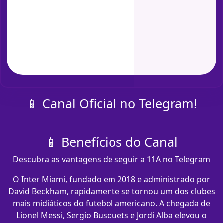
📱 Canal Oficial no Telegram!
📱 Benefícios do Canal
Descubra as vantagens de seguir a 11A no Telegram
O Inter Miami, fundado em 2018 e administrado por
David Beckham, rapidamente se tornou um dos clubes
mais midiáticos do futebol americano. A chegada de
Lionel Messi, Sergio Busquets e Jordi Alba elevou o