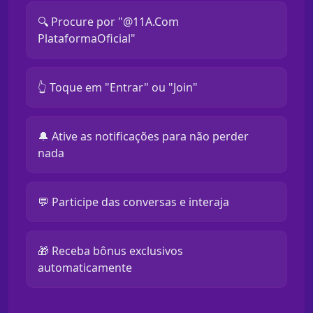
🔍 Procure por "@11A.Com
PlataformaOficial"
👆 Toque em "Entrar" ou "Join"
🔔 Ative as notificações para não perder
nada
💬 Participe das conversas e interaja
🎁 Receba bônus exclusivos
automaticamente