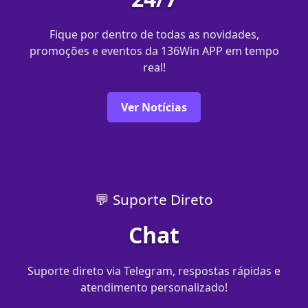
Fique por dentro de todas as novidades,
promoções e eventos da 136Win APP em tempo
real!
Ver Notícias
💬 Suporte Direto
Chat
Suporte direto via Telegram, respostas rápidas e
atendimento personalizado!