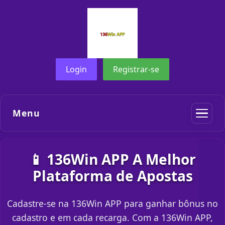
Login
Registrar-se
Menu
📱 136Win APP A Melhor
Plataforma de Apostas
Cadastre-se na 136Win APP para ganhar bônus no
cadastro e em cada recarga. Com a 136Win APP,