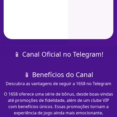
📱 Canal Oficial no Telegram!
📱 Benefícios do Canal
Descubra as vantagens de seguir a 1658 no Telegram
O 1658 oferece uma série de bônus, desde boas-vindas
até promoções de fidelidade, além de um clube VIP
com benefícios únicos. Essas promoções tornam a
experiência de jogo ainda mais emocionante,