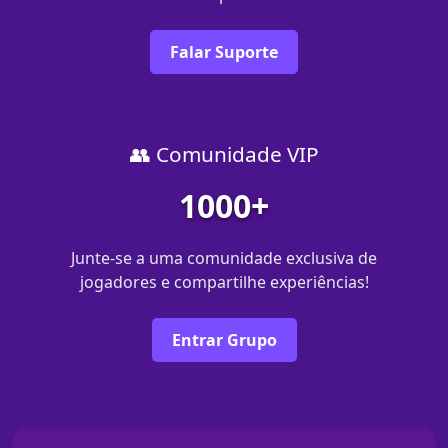
Falar Suporte
👥 Comunidade VIP
1000+
Junte-se a uma comunidade exclusiva de
jogadores e compartilhe experiências!
Entrar Grupo