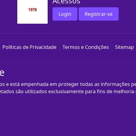
Acessos
Login
Registrar-se
Políticas de Privacidade
Termos e Condições
Sitemap
de
rios e está empenhada em proteger todas as informações p
tados são utilizados exclusivamente para fins de melhoria