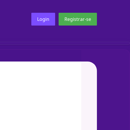
Login
Registrar-se