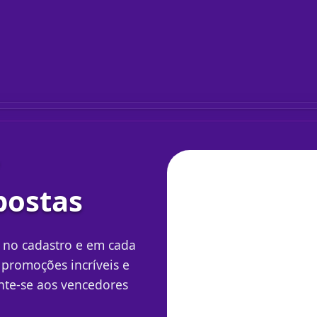
postas
 no cadastro e em cada
 promoções incríveis e
unte-se aos vencedores