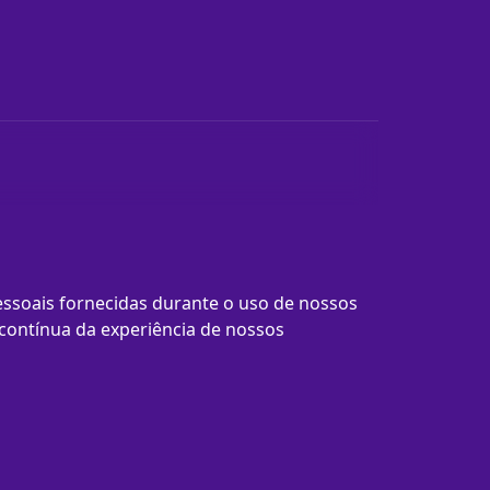
essoais fornecidas durante o uso de nossos
 contínua da experiência de nossos