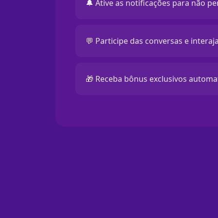
🔔 Ative as notificações para não p
💬 Participe das conversas e interaj
🎁 Receba bônus exclusivos autom