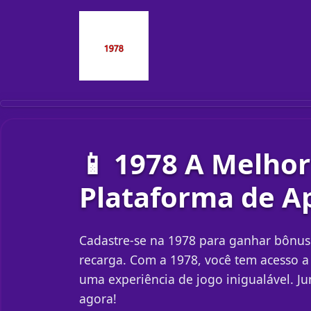
📱 1978 A Melhor
Plataforma de A
Cadastre-se na 1978 para ganhar bônus
recarga. Com a 1978, você tem acesso a
uma experiência de jogo inigualável. J
agora!