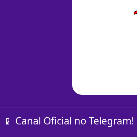
📱 Canal Oficial no Telegram!