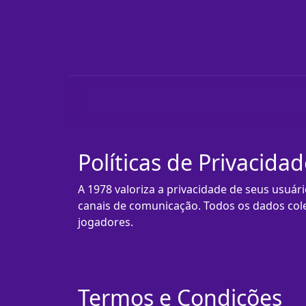
Políticas de Privacida
A 1978 valoriza a privacidade de seus usuá
canais de comunicação. Todos os dados cole
jogadores.
Termos e Condições