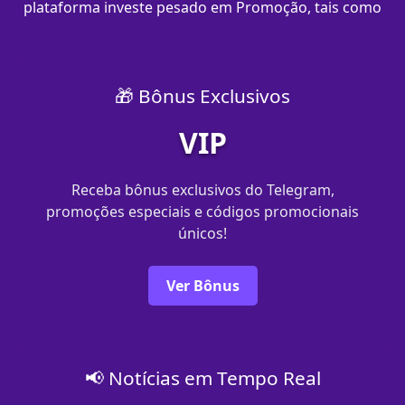
plataforma investe pesado em Promoção, tais como
🎁 Bônus Exclusivos
VIP
Receba bônus exclusivos do Telegram,
promoções especiais e códigos promocionais
únicos!
Ver Bônus
📢 Notícias em Tempo Real