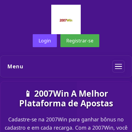
Login
Registrar-se
Menu
📱 2007Win A Melhor
Plataforma de Apostas
Cadastre-se na 2007Win para ganhar bônus no
cadastro e em cada recarga. Com a 2007Win, você