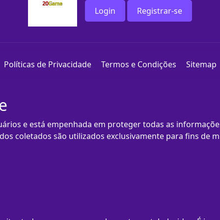
Login
Registrar-se
Políticas de Privacidade
Termos e Condições
Sitemap
de
suários e está empenhada em proteger todas as informaçõe
os coletados são utilizados exclusivamente para fins de m