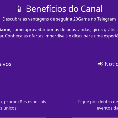
📱 Benefícios do Canal
Descubra as vantagens de seguir a 20Game no Telegram
Game
, como aproveitar bônus de boas-vindas, giros grátis
r. Conheça as ofertas imperdíveis e dicas para uma experiên
sivos
📢 Notí
m, promoções especiais
Fique por dentro d
s únicos!
eventos d