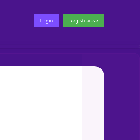
Login
Registrar-se