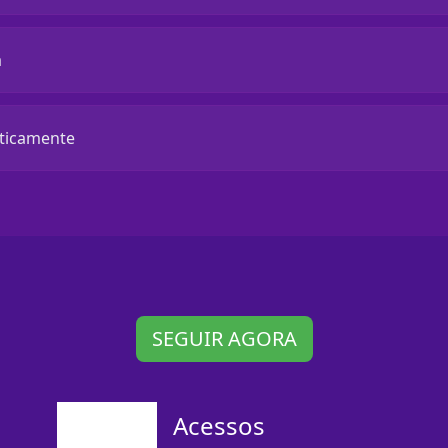
a
aticamente
SEGUIR AGORA
Acessos