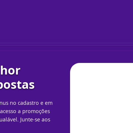
lhor
postas
nus no cadastro e em
 acesso a promoções
ualável. Junte-se aos