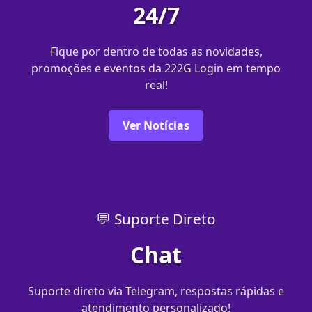
24/7
Fique por dentro de todas as novidades,
promoções e eventos da 222G Login em tempo
real!
Ver Notícias
💬 Suporte Direto
Chat
Suporte direto via Telegram, respostas rápidas e
atendimento personalizado!