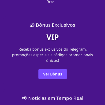
Brasil .
🎁 Bônus Exclusivos
VIP
Receba bônus exclusivos do Telegram,
promoções especiais e códigos promocionais
únicos!
Ver Bônus
📢 Notícias em Tempo Real