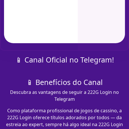
📱 Canal Oficial no Telegram!
📱 Benefícios do Canal
Descubra as vantagens de seguir a 222G Login no
Telegram
Como plataforma profissional de jogos de cassino, a
222G Login oferece títulos adorados por todos — da
estreia ao expert, sempre há algo ideal na 222G Login