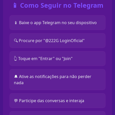
📱 Como Seguir no Telegram
📱 Baixe o app Telegram no seu dispositivo
🔍 Procure por "@222G LoginOficial"
👆 Toque em "Entrar" ou "Join"
🔔 Ative as notificações para não perder
nada
💬 Participe das conversas e interaja