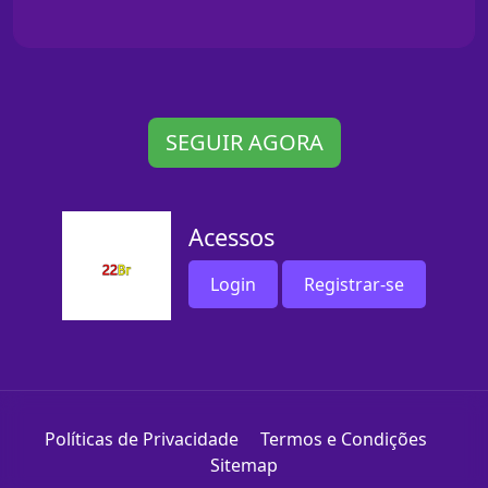
SEGUIR AGORA
Acessos
Login
Registrar-se
Políticas de Privacidade
Termos e Condições
Sitemap