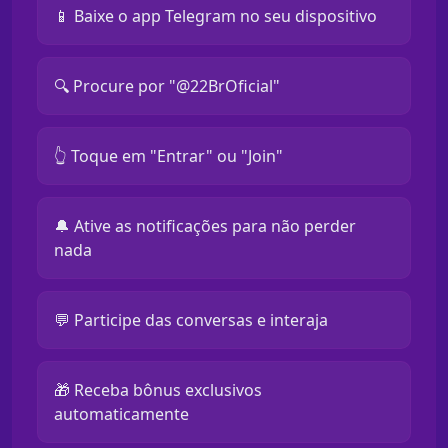
📱 Baixe o app Telegram no seu dispositivo
🔍 Procure por "@22BrOficial"
👆 Toque em "Entrar" ou "Join"
🔔 Ative as notificações para não perder
nada
💬 Participe das conversas e interaja
🎁 Receba bônus exclusivos
automaticamente