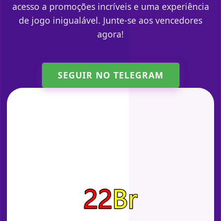
acesso a promoções incríveis e uma experiência
de jogo inigualável. Junte-se aos vencedores
agora!
SEGUIR NO TELEGRAM