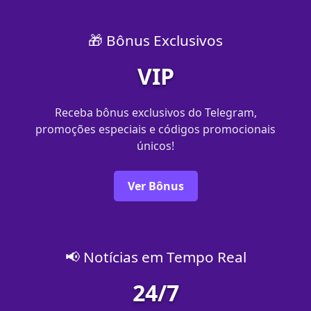
🎁 Bônus Exclusivos
VIP
Receba bônus exclusivos do Telegram,
promoções especiais e códigos promocionais
únicos!
Ver Bônus
📢 Notícias em Tempo Real
24/7