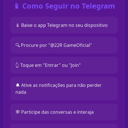
📱 Como Seguir no Telegram
📱 Baixe o app Telegram no seu dispositivo
🔍 Procure por "@22R GameOficial"
👆 Toque em "Entrar" ou "Join"
🔔 Ative as notificações para não perder
nada
💬 Participe das conversas e interaja