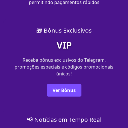
permitindo pagamentos rápidos
🎁 Bônus Exclusivos
VIP
Receba bônus exclusivos do Telegram,
promoções especiais e códigos promocionais
únicos!
Ver Bônus
📢 Notícias em Tempo Real