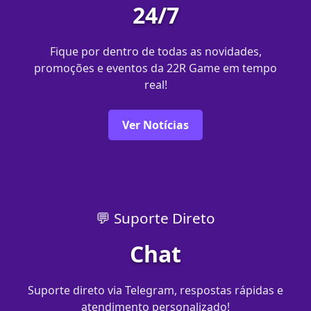
24/7
Fique por dentro de todas as novidades,
promoções e eventos da 22R Game em tempo
real!
Ver Notícias
💬 Suporte Direto
Chat
Suporte direto via Telegram, respostas rápidas e
atendimento personalizado!