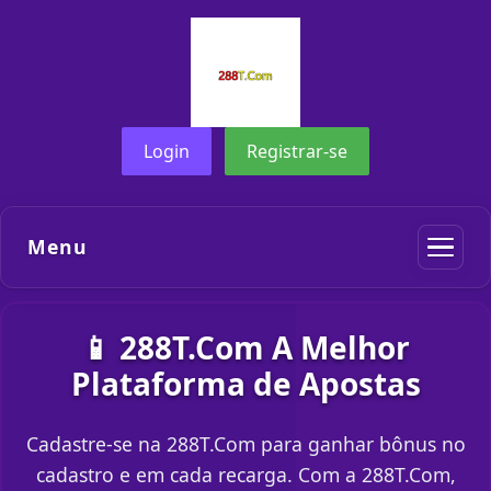
Login
Registrar-se
Menu
📱 288T.Com A Melhor
Plataforma de Apostas
Cadastre-se na 288T.Com para ganhar bônus no
cadastro e em cada recarga. Com a 288T.Com,