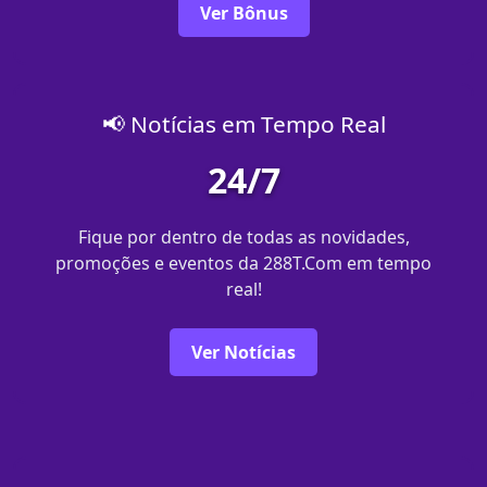
Ver Bônus
📢 Notícias em Tempo Real
24/7
Fique por dentro de todas as novidades,
promoções e eventos da 288T.Com em tempo
real!
Ver Notícias