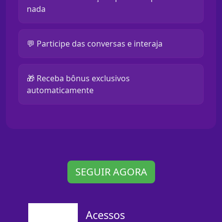
nada
💬 Participe das conversas e interaja
🎁 Receba bônus exclusivos
automaticamente
SEGUIR AGORA
Acessos