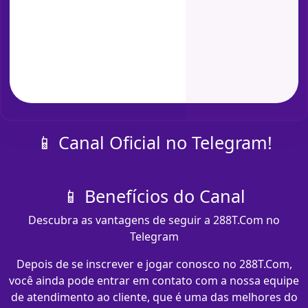
📱 Canal Oficial no Telegram!
📱 Benefícios do Canal
Descubra as vantagens de seguir a 288T.Com no
Telegram
Depois de se inscrever e jogar conosco no 288T.Com,
você ainda pode entrar em contato com a nossa equipe
de atendimento ao cliente, que é uma das melhores do