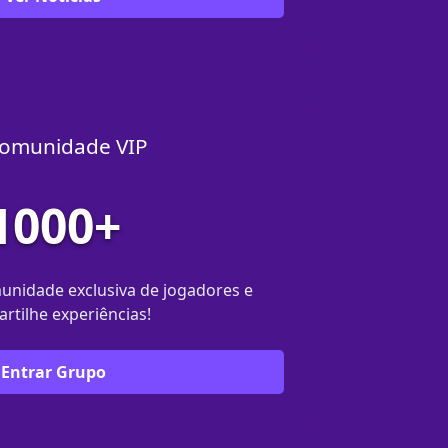
Comunidade VIP
1000+
unidade exclusiva de jogadores e
rtilhe experiências!
Entrar Grupo