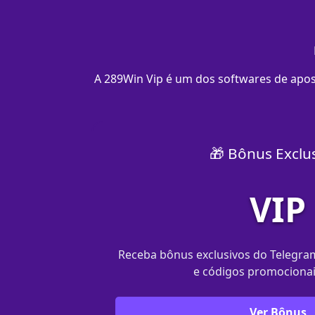
A 289Win Vip é um dos softwares de apost
🎁 Bônus Exclu
VIP
Receba bônus exclusivos do Telegra
e códigos promocionai
Ver Bônus