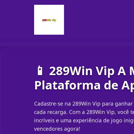
📱 289Win Vip A
Plataforma de A
Cadastre-se na 289Win Vip para ganhar
cada recarga. Com a 289Win Vip, você 
incríveis e uma experiência de jogo inig
vencedores agora!