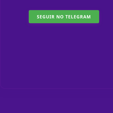
SEGUIR NO TELEGRAM