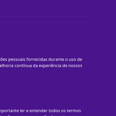
ções pessoais fornecidas durante o uso de
elhoria contínua da experiência de nossos
mportante ler e entender todos os termos