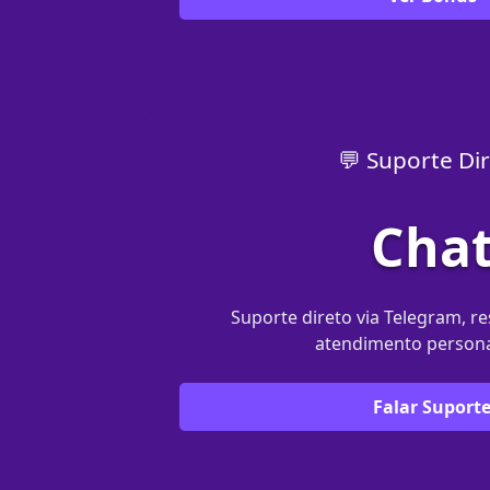
💬 Suporte Di
Cha
Suporte direto via Telegram, r
atendimento persona
Falar Suport