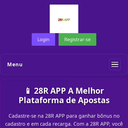
Login
Registrar-se
Menu
📱 28R APP A Melhor
Plataforma de Apostas
Cadastre-se na 28R APP para ganhar bônus no
cadastro e em cada recarga. Com a 28R APP, você