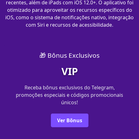
recentes, além de iPads com iOS 12.0+. O aplicativo foi
otimizado para aproveitar os recursos específicos do
iOS, como o sistema de notificações nativo, integração
com Siri e recursos de acessibilidade.
🎁 Bônus Exclusivos
VIP
Receba bônus exclusivos do Telegram,
promoções especiais e códigos promocionais
únicos!
Ver Bônus