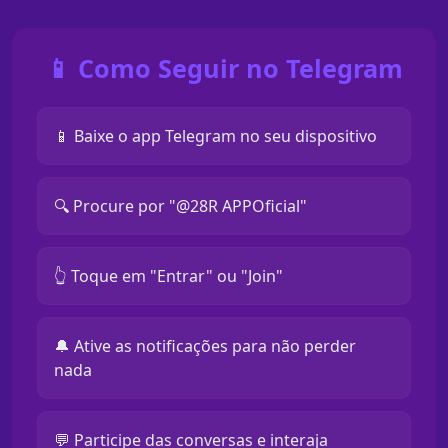
📱 Como Seguir no Telegram
📱 Baixe o app Telegram no seu dispositivo
🔍 Procure por "@28R APPOficial"
👆 Toque em "Entrar" ou "Join"
🔔 Ative as notificações para não perder
nada
💬 Participe das conversas e interaja