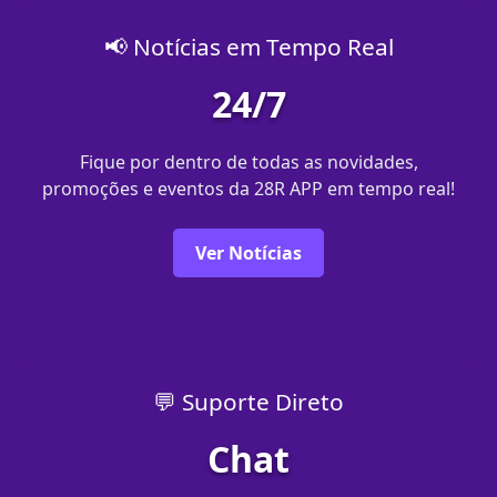
📢 Notícias em Tempo Real
24/7
Fique por dentro de todas as novidades,
promoções e eventos da 28R APP em tempo real!
Ver Notícias
💬 Suporte Direto
Chat