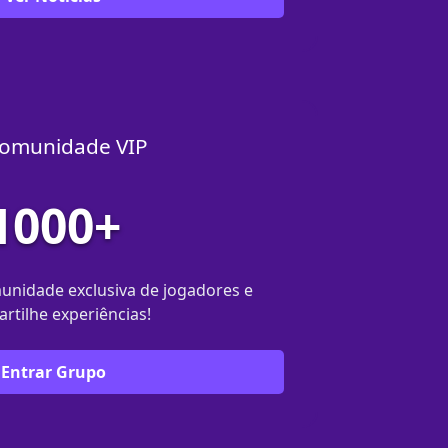
Comunidade VIP
1000+
unidade exclusiva de jogadores e
rtilhe experiências!
Entrar Grupo