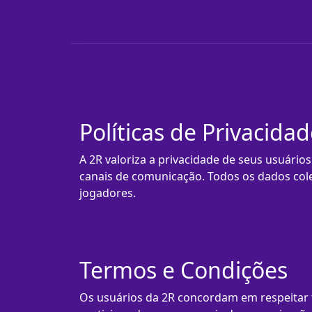
Políticas de Privacida
A 2R valoriza a privacidade de seus usuári
canais de comunicação. Todos os dados cole
jogadores.
Termos e Condições
Os usuários da 2R concordam em respeitar t