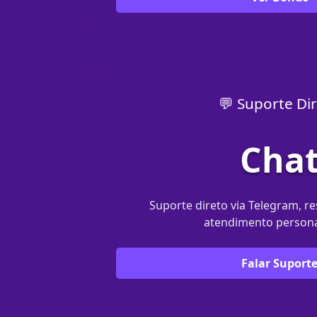
💬 Suporte Di
Cha
Suporte direto via Telegram, r
atendimento persona
Falar Suport