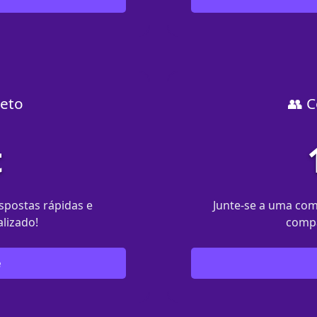
reto
👥 
t
espostas rápidas e
Junte-se a uma com
lizado!
compa
e