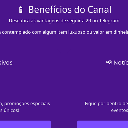
📱 Benefícios do Canal
Descubra as vantagens de seguir a 2R no Telegram
 contemplado com algum item luxuoso ou valor em dinheiro
sivos
📢 Notí
m, promoções especiais
Fique por dentro d
s únicos!
eventos