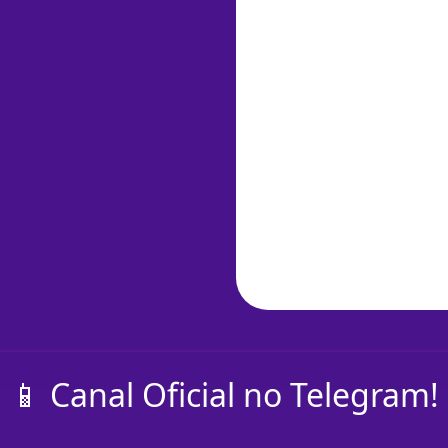
📱 Canal Oficial no Telegram!