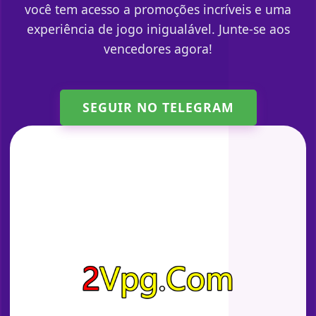
você tem acesso a promoções incríveis e uma
experiência de jogo inigualável. Junte-se aos
vencedores agora!
SEGUIR NO TELEGRAM