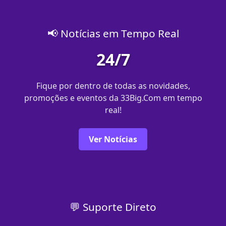
📢 Notícias em Tempo Real
24/7
Fique por dentro de todas as novidades,
promoções e eventos da 33Big.Com em tempo
real!
Ver Notícias
💬 Suporte Direto