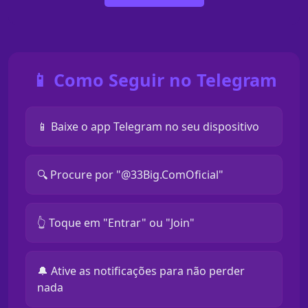
📱 Como Seguir no Telegram
📱 Baixe o app Telegram no seu dispositivo
🔍 Procure por "@33Big.ComOficial"
👆 Toque em "Entrar" ou "Join"
🔔 Ative as notificações para não perder
nada