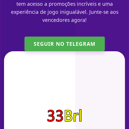
tem acesso a promoções incríveis e uma
experiência de jogo inigualável. Junte-se aos
vencedores agora!
SEGUIR NO TELEGRAM