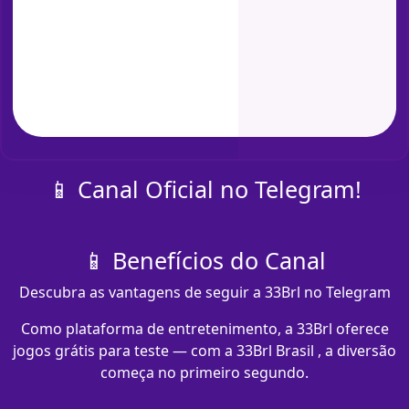
📱 Canal Oficial no Telegram!
📱 Benefícios do Canal
Descubra as vantagens de seguir a 33Brl no Telegram
Como plataforma de entretenimento, a 33Brl oferece
jogos grátis para teste — com a 33Brl Brasil , a diversão
começa no primeiro segundo.