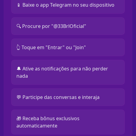
📱 Baixe o app Telegram no seu dispositivo
🔍 Procure por "@33BrlOficial"
👆 Toque em "Entrar" ou "Join"
🔔 Ative as notificações para não perder
nada
💬 Participe das conversas e interaja
🎁 Receba bônus exclusivos
automaticamente