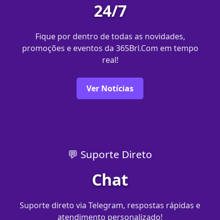
24/7
Fique por dentro de todas as novidades,
promoções e eventos da 365Brl.Com em tempo
real!
Ver Notícias
💬 Suporte Direto
Chat
Suporte direto via Telegram, respostas rápidas e
atendimento personalizado!