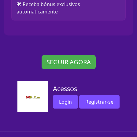
🎁 Receba bônus exclusivos
automaticamente
SEGUIR AGORA
Acessos
Login
Registrar-se