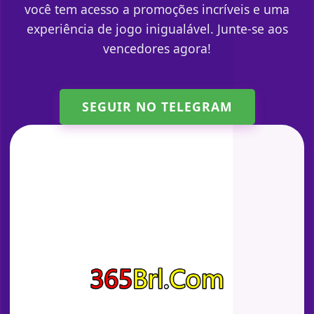
você tem acesso a promoções incríveis e uma
experiência de jogo inigualável. Junte-se aos
vencedores agora!
SEGUIR NO TELEGRAM