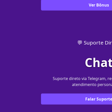
Ver Bônus
💬 Suporte Di
Cha
Suporte direto via Telegram, r
atendimento persona
Falar Suport