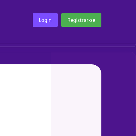
Login
Registrar-se