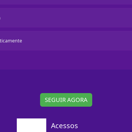
a
aticamente
SEGUIR AGORA
Acessos