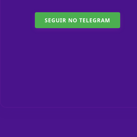
SEGUIR NO TELEGRAM