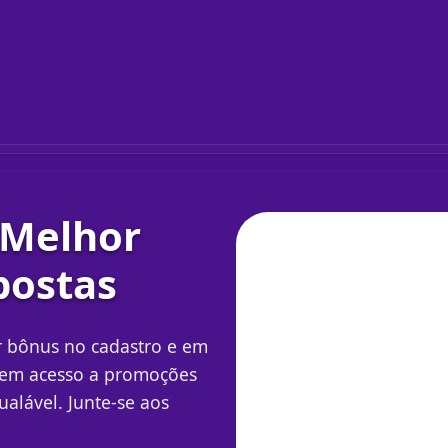
 Melhor
postas
r bônus no cadastro e em
tem acesso a promoções
ualável. Junte-se aos