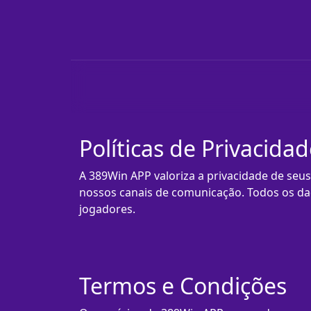
Políticas de Privacida
A 389Win APP valoriza a privacidade de seu
nossos canais de comunicação. Todos os dad
jogadores.
Termos e Condições