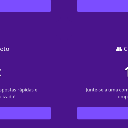
reto
👥 
t
espostas rápidas e
Junte-se a uma com
lizado!
compa
e