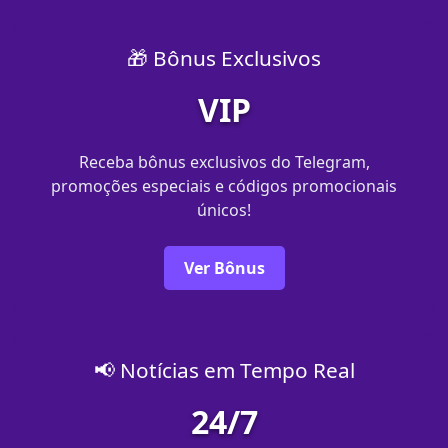
🎁 Bônus Exclusivos
VIP
Receba bônus exclusivos do Telegram,
promoções especiais e códigos promocionais
únicos!
Ver Bônus
📢 Notícias em Tempo Real
24/7