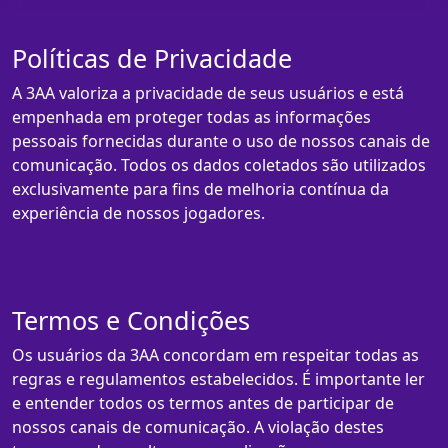
Políticas de Privacidade
A 3AA valoriza a privacidade de seus usuários e está
empenhada em proteger todas as informações
pessoais fornecidas durante o uso de nossos canais de
comunicação. Todos os dados coletados são utilizados
exclusivamente para fins de melhoria contínua da
experiência de nossos jogadores.
Termos e Condições
Os usuários da 3AA concordam em respeitar todas as
regras e regulamentos estabelecidos. É importante ler
e entender todos os termos antes de participar de
nossos canais de comunicação. A violação destes