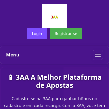
Login
Registrar-se
Menu
📱 3AA A Melhor Plataforma
de Apostas
Cadastre-se na 3AA para ganhar bônus no
cadastro e em cada recarga. Com a 3AA, você tem