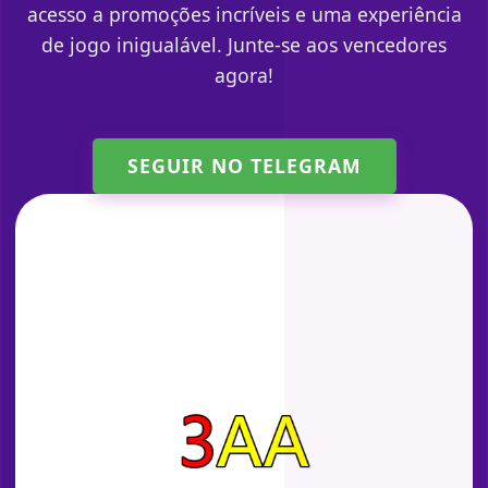
acesso a promoções incríveis e uma experiência
de jogo inigualável. Junte-se aos vencedores
agora!
SEGUIR NO TELEGRAM