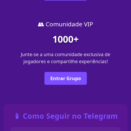
👥 Comunidade VIP
1000+
Junte-se a uma comunidade exclusiva de
jogadores e compartilhe experiências!
Entrar Grupo
📱 Como Seguir no Telegram