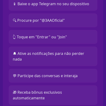
📱 Baixe o app Telegram no seu dispositivo
🔍 Procure por "@3AAOficial"
👆 Toque em "Entrar" ou "Join"
🔔 Ative as notificações para não perder
nada
💬 Participe das conversas e interaja
🎁 Receba bônus exclusivos
automaticamente