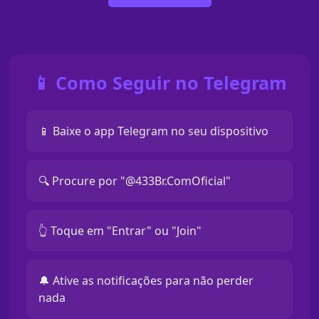
📱 Como Seguir no Telegram
📱 Baixe o app Telegram no seu dispositivo
🔍 Procure por "@433Br.ComOficial"
👆 Toque em "Entrar" ou "Join"
🔔 Ative as notificações para não perder
nada