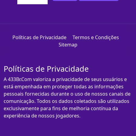
Políticas de Privacidade
Termos e Condições
Sitemap
Políticas de Privacidade
A 433Br.Com valoriza a privacidade de seus usuários e
está empenhada em proteger todas as informações
pessoais fornecidas durante o uso de nossos canais de
comunicação. Todos os dados coletados são utilizados
exclusivamente para fins de melhoria contínua da
experiência de nossos jogadores.