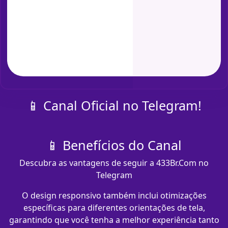
📱 Canal Oficial no Telegram!
📱 Benefícios do Canal
Descubra as vantagens de seguir a 433Br.Com no
Telegram
O design responsivo também inclui otimizações
específicas para diferentes orientações de tela,
garantindo que você tenha a melhor experiência tanto