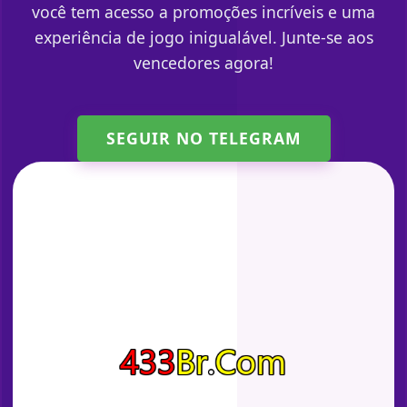
você tem acesso a promoções incríveis e uma
experiência de jogo inigualável. Junte-se aos
vencedores agora!
SEGUIR NO TELEGRAM