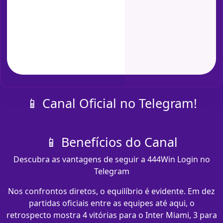
📱 Canal Oficial no Telegram!
📱 Benefícios do Canal
Descubra as vantagens de seguir a 444Win Login no
Telegram
Nos confrontos diretos, o equilíbrio é evidente. Em dez
partidas oficiais entre as equipes até aqui, o
retrospecto mostra 4 vitórias para o Inter Miami, 3 para