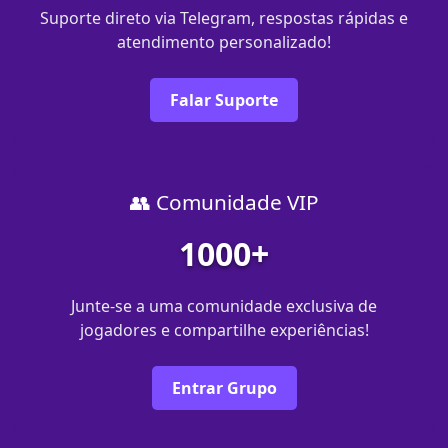
Suporte direto via Telegram, respostas rápidas e
atendimento personalizado!
Falar Suporte
👥 Comunidade VIP
1000+
Junte-se a uma comunidade exclusiva de
jogadores e compartilhe experiências!
Entrar Grupo