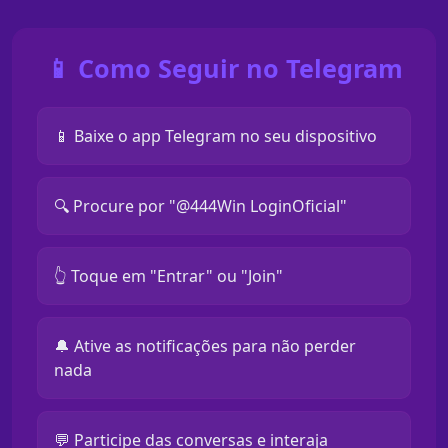
📱 Como Seguir no Telegram
📱 Baixe o app Telegram no seu dispositivo
🔍 Procure por "@444Win LoginOficial"
👆 Toque em "Entrar" ou "Join"
🔔 Ative as notificações para não perder
nada
💬 Participe das conversas e interaja