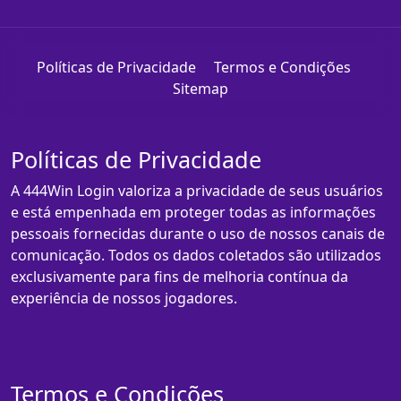
Políticas de Privacidade
Termos e Condições
Sitemap
Políticas de Privacidade
A 444Win Login valoriza a privacidade de seus usuários
e está empenhada em proteger todas as informações
pessoais fornecidas durante o uso de nossos canais de
comunicação. Todos os dados coletados são utilizados
exclusivamente para fins de melhoria contínua da
experiência de nossos jogadores.
Termos e Condições