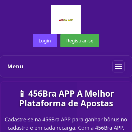
Login
Registrar-se
Menu
📱 456Bra APP A Melhor
Plataforma de Apostas
Cadastre-se na 456Bra APP para ganhar bônus no
cadastro e em cada recarga. Com a 456Bra APP,