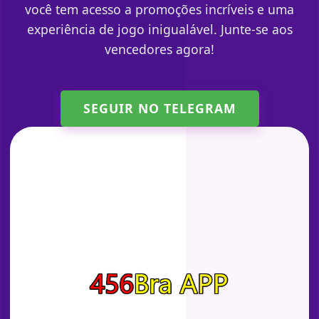
você tem acesso a promoções incríveis e uma
experiência de jogo inigualável. Junte-se aos
vencedores agora!
SEGUIR NO TELEGRAM