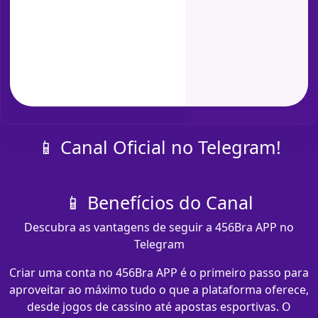
📱 Canal Oficial no Telegram!
📱 Benefícios do Canal
Descubra as vantagens de seguir a 456Bra APP no
Telegram
Criar uma conta no 456Bra APP é o primeiro passo para
aproveitar ao máximo tudo o que a plataforma oferece,
desde jogos de cassino até apostas esportivas. O