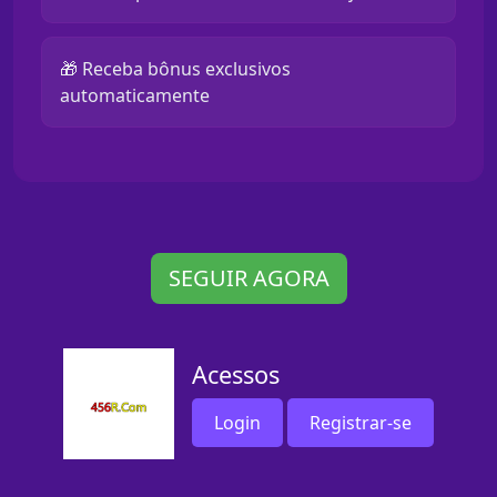
🎁 Receba bônus exclusivos
automaticamente
SEGUIR AGORA
Acessos
Login
Registrar-se