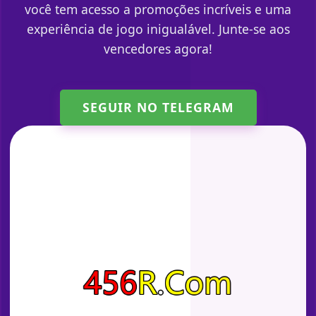
você tem acesso a promoções incríveis e uma
experiência de jogo inigualável. Junte-se aos
vencedores agora!
SEGUIR NO TELEGRAM