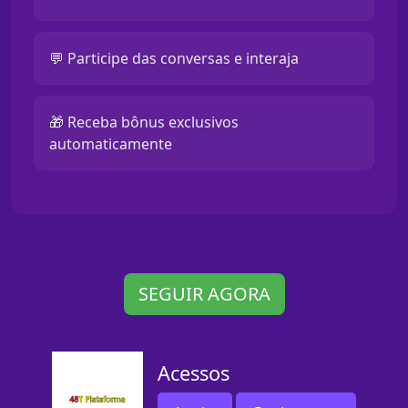
💬 Participe das conversas e interaja
🎁 Receba bônus exclusivos
automaticamente
SEGUIR AGORA
Acessos