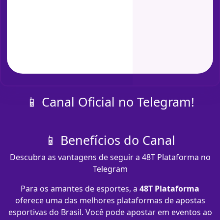
📱 Canal Oficial no Telegram!
📱 Benefícios do Canal
Descubra as vantagens de seguir a 48T Plataforma no
Telegram
Para os amantes de esportes, a
48T Plataforma
oferece uma das melhores plataformas de apostas
esportivas do Brasil. Você pode apostar em eventos ao