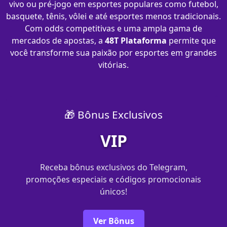
vivo ou pré-jogo em esportes populares como futebol,
basquete, tênis, vôlei e até esportes menos tradicionais.
Com odds competitivas e uma ampla gama de
mercados de apostas, a
48T Plataforma
permite que
você transforme sua paixão por esportes em grandes
vitórias.
🎁 Bônus Exclusivos
VIP
Receba bônus exclusivos do Telegram,
promoções especiais e códigos promocionais
únicos!
Ver Bônus