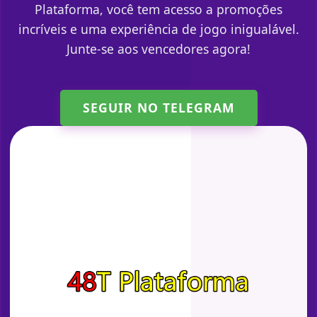
Plataforma, você tem acesso a promoções
incríveis e uma experiência de jogo inigualável.
Junte-se aos vencedores agora!
SEGUIR NO TELEGRAM