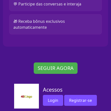
💬 Participe das conversas e interaja
🎁 Receba bônus exclusivos
automaticamente
SEGUIR AGORA
Acessos
Login
Registrar-se