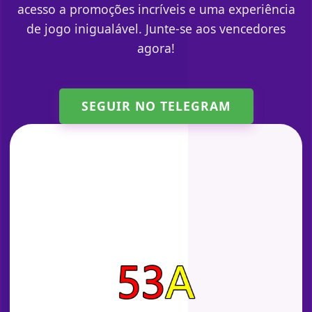
acesso a promoções incríveis e uma experiência
de jogo inigualável. Junte-se aos vencedores
agora!
SEGUIR NO TELEGRAM