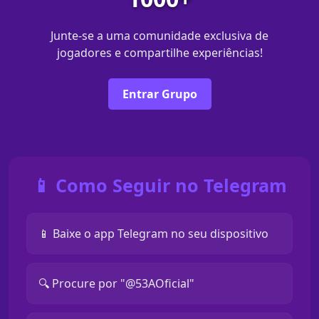
Junte-se a uma comunidade exclusiva de
jogadores e compartilhe experiências!
Entrar Grupo
📱 Como Seguir no Telegram
📱 Baixe o app Telegram no seu dispositivo
🔍 Procure por "@53AOficial"