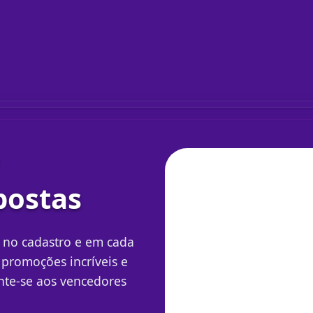
postas
 no cadastro e em cada
 promoções incríveis e
unte-se aos vencedores