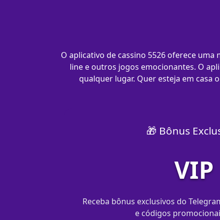
O aplicativo de cassino 5526 oferece uma 
line e outros jogos emocionantes. O apl
qualquer lugar. Quer esteja em casa 
🎁 Bônus Exclu
VIP
Receba bônus exclusivos do Telegra
e códigos promocionai