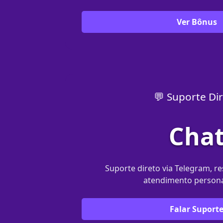
Ver Bônus
💬 Suporte Di
Cha
Suporte direto via Telegram, r
atendimento persona
Falar Suport