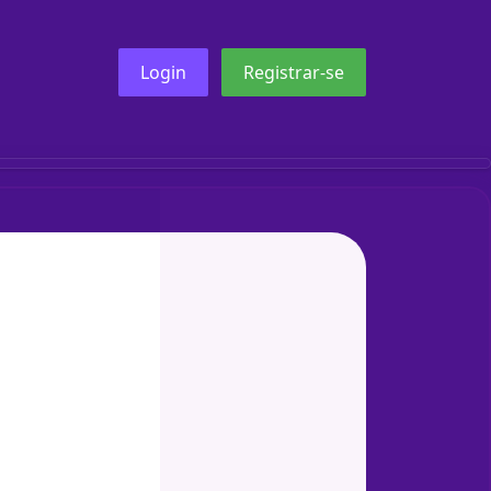
Login
Registrar-se