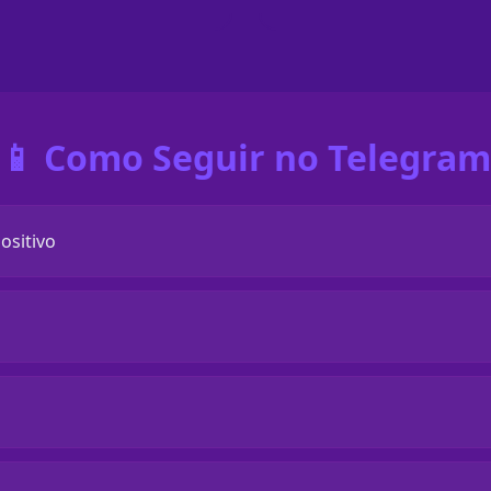
📱 Como Seguir no Telegram
ositivo