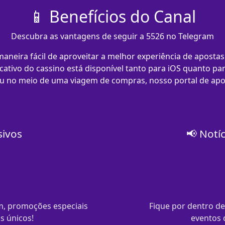
📱 Benefícios do Canal
Descubra as vantagens de seguir a 5526 no Telegram
maneira fácil de aproveitar a melhor experiência de apostas
icativo do cassino está disponível tanto para iOS quanto pa
ou no meio de uma viagem de compras, nosso portal de apos
sivos
📢 Notí
m, promoções especiais
Fique por dentro d
s únicos!
eventos 