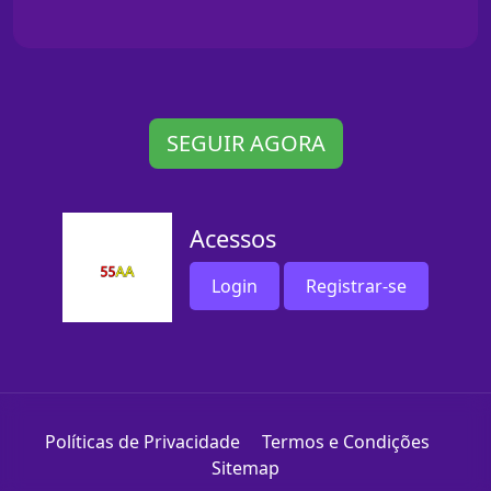
SEGUIR AGORA
Acessos
Login
Registrar-se
Políticas de Privacidade
Termos e Condições
Sitemap