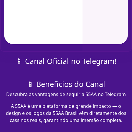
📱 Canal Oficial no Telegram!
📱 Benefícios do Canal
Descubra as vantagens de seguir a 55AA no Telegram
A 55AA é uma plataforma de grande impacto — o
design e os jogos da 55AA Brasil vêm diretamente dos
cassinos reais, garantindo uma imersão completa.