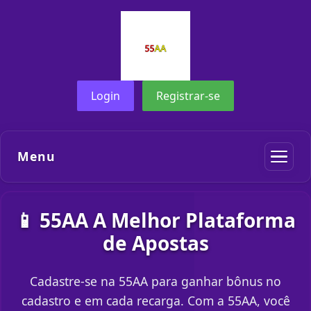
Login
Registrar-se
Menu
📱 55AA A Melhor Plataforma
de Apostas
Cadastre-se na 55AA para ganhar bônus no
cadastro e em cada recarga. Com a 55AA, você