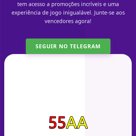
tem acesso a promoções incríveis e uma
experiência de jogo inigualável. Junte-se aos
vencedores agora!
SEGUIR NO TELEGRAM