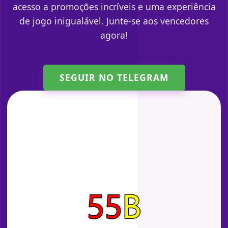
acesso a promoções incríveis e uma experiência
de jogo inigualável. Junte-se aos vencedores
agora!
SEGUIR NO TELEGRAM