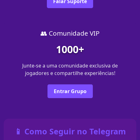
Falar Suporte
👥 Comunidade VIP
1000+
Junte-se a uma comunidade exclusiva de
jogadores e compartilhe experiências!
Entrar Grupo
📱 Como Seguir no Telegram