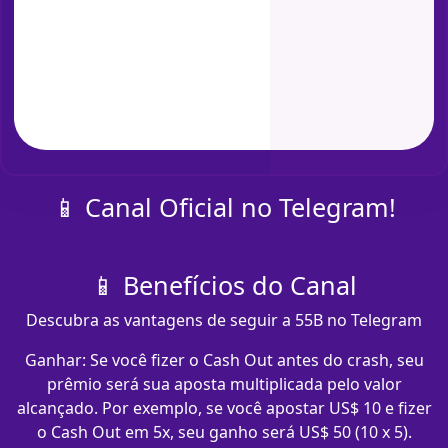
📱 Canal Oficial no Telegram!
📱 Benefícios do Canal
Descubra as vantagens de seguir a 55B no Telegram
Ganhar: Se você fizer o Cash Out antes do crash, seu
prêmio será sua aposta multiplicada pelo valor
alcançado. Por exemplo, se você apostar US$ 10 e fizer
o Cash Out em 5x, seu ganho será US$ 50 (10 x 5).