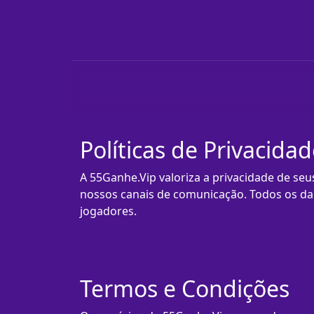
Políticas de Privacida
A 55Ganhe.Vip valoriza a privacidade de se
nossos canais de comunicação. Todos os dad
jogadores.
Termos e Condições