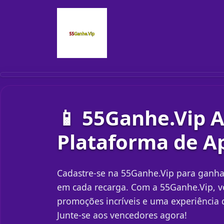
📱 55Ganhe.Vip 
Plataforma de A
Cadastre-se na 55Ganhe.Vip para ganha
em cada recarga. Com a 55Ganhe.Vip, v
promoções incríveis e uma experiência d
Junte-se aos vencedores agora!