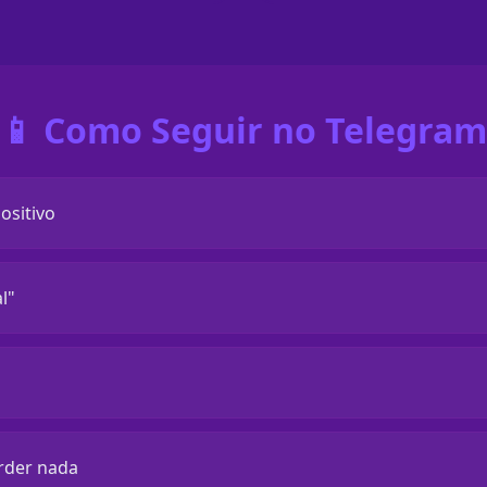
📱 Como Seguir no Telegram
ositivo
l"
erder nada