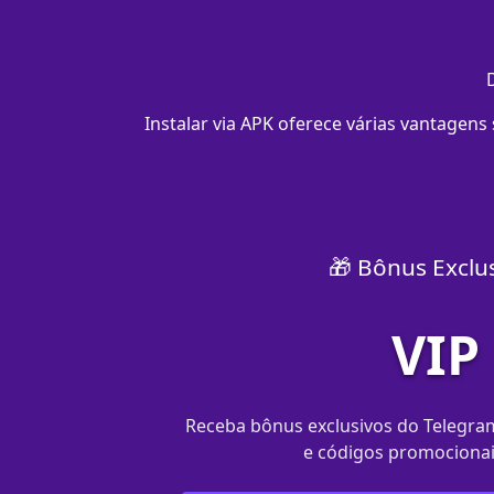
Instalar via APK oferece várias vantagens
🎁 Bônus Exclu
VIP
Receba bônus exclusivos do Telegra
e códigos promocionai