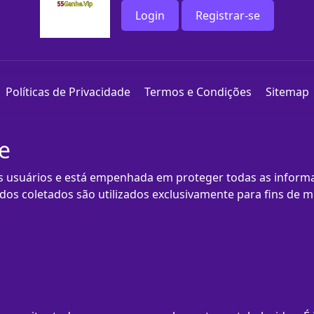
Login
Registrar-se
Políticas de Privacidade
Termos e Condições
Sitemap
de
us usuários e está empenhada em proteger todas as inform
os coletados são utilizados exclusivamente para fins de m