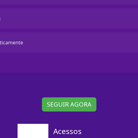
a
aticamente
SEGUIR AGORA
Acessos