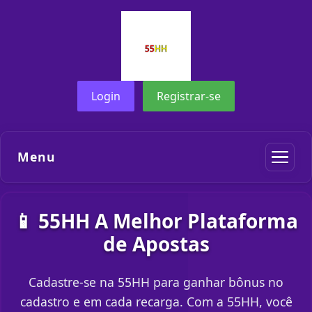
Login
Registrar-se
Menu
📱 55HH A Melhor Plataforma
de Apostas
Cadastre-se na 55HH para ganhar bônus no
cadastro e em cada recarga. Com a 55HH, você