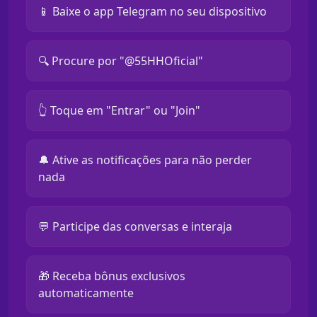
📱 Baixe o app Telegram no seu dispositivo
🔍 Procure por "@55HHOficial"
👆 Toque em "Entrar" ou "Join"
🔔 Ative as notificações para não perder
nada
💬 Participe das conversas e interaja
🎁 Receba bônus exclusivos
automaticamente