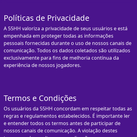
Políticas de Privacidade
A 55HH valoriza a privacidade de seus usuários e está
empenhada em proteger todas as informações
pessoais fornecidas durante o uso de nossos canais de
comunicação. Todos os dados coletados são utilizados
exclusivamente para fins de melhoria contínua da
experiência de nossos jogadores.
Termos e Condições
Os usuários da 55HH concordam em respeitar todas as
regras e regulamentos estabelecidos. É importante ler
e entender todos os termos antes de participar de
nossos canais de comunicação. A violação destes