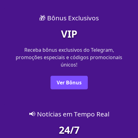
🎁 Bônus Exclusivos
VIP
Receba bônus exclusivos do Telegram,
promoções especiais e códigos promocionais
únicos!
Ver Bônus
📢 Notícias em Tempo Real
24/7