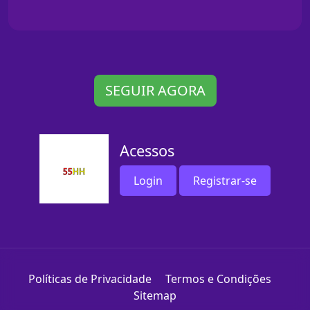
SEGUIR AGORA
Acessos
Login
Registrar-se
Políticas de Privacidade
Termos e Condições
Sitemap