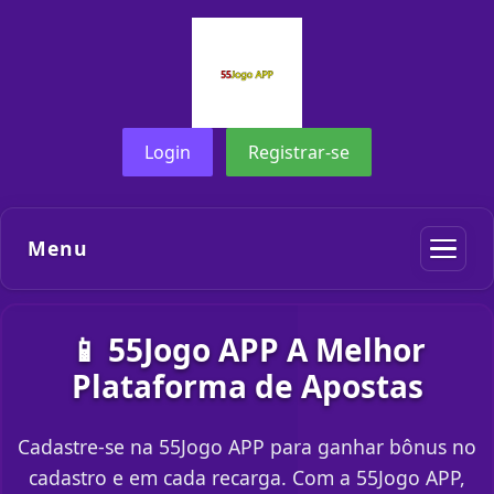
Login
Registrar-se
Menu
📱 55Jogo APP A Melhor
Plataforma de Apostas
Cadastre-se na 55Jogo APP para ganhar bônus no
cadastro e em cada recarga. Com a 55Jogo APP,