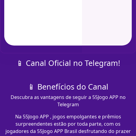
📱 Canal Oficial no Telegram!
📱 Benefícios do Canal
Descubra as vantagens de seguir a 55Jogo APP no
Telegram
Na 55Jogo APP , jogos empolgantes e prêmios
surpreendentes estão por toda parte, com os
jogadores da 55Jogo APP Brasil desfrutando do prazer