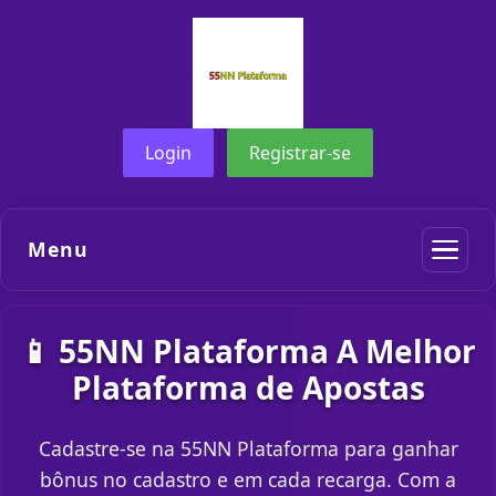
Login
Registrar-se
Menu
📱 55NN Plataforma A Melhor
Plataforma de Apostas
Cadastre-se na 55NN Plataforma para ganhar
bônus no cadastro e em cada recarga. Com a