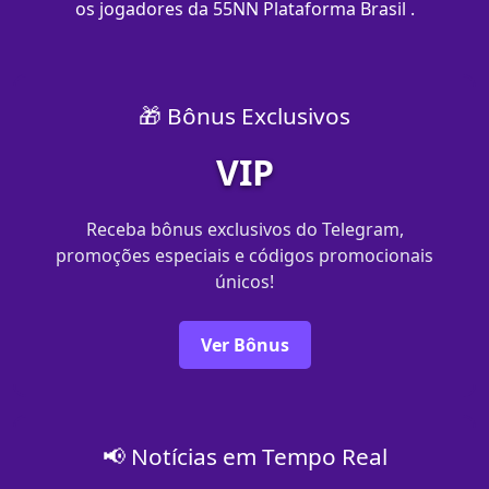
os jogadores da 55NN Plataforma Brasil .
🎁 Bônus Exclusivos
VIP
Receba bônus exclusivos do Telegram,
promoções especiais e códigos promocionais
únicos!
Ver Bônus
📢 Notícias em Tempo Real