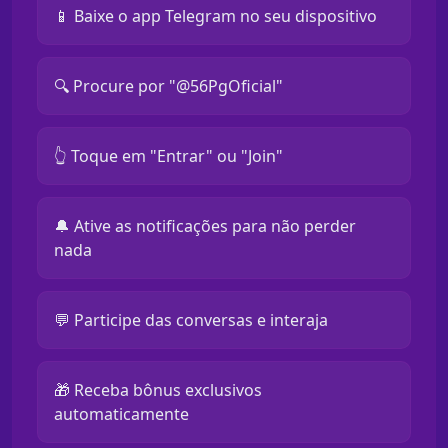
📱 Baixe o app Telegram no seu dispositivo
🔍 Procure por "@56PgOficial"
👆 Toque em "Entrar" ou "Join"
🔔 Ative as notificações para não perder
nada
💬 Participe das conversas e interaja
🎁 Receba bônus exclusivos
automaticamente