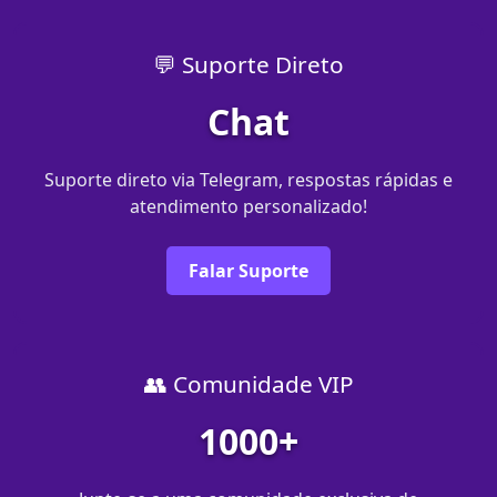
💬 Suporte Direto
Chat
Suporte direto via Telegram, respostas rápidas e
atendimento personalizado!
Falar Suporte
👥 Comunidade VIP
1000+