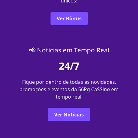
únicos!
Ver Bônus
📢 Notícias em Tempo Real
24/7
Fique por dentro de todas as novidades,
promoções e eventos da 56Pg CaSSino em
tempo real!
Ver Notícias