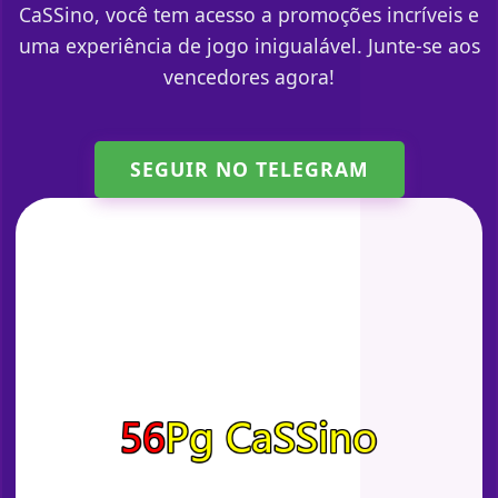
CaSSino, você tem acesso a promoções incríveis e
uma experiência de jogo inigualável. Junte-se aos
vencedores agora!
SEGUIR NO TELEGRAM