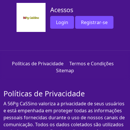
Acessos
Login
Registrar-se
Políticas de Privacidade
Termos e Condições
Sitemap
Políticas de Privacidade
A 56Pg CaSSino valoriza a privacidade de seus usuários
e está empenhada em proteger todas as informações
pessoais fornecidas durante o uso de nossos canais de
comunicação. Todos os dados coletados são utilizados