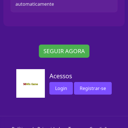
automaticamente
SEGUIR AGORA
Acessos
Login
Registrar-se