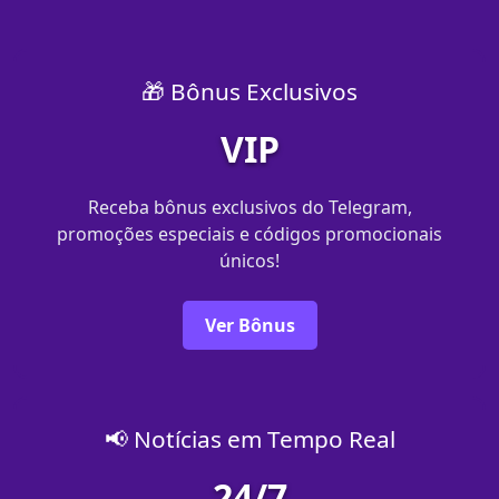
🎁 Bônus Exclusivos
VIP
Receba bônus exclusivos do Telegram,
promoções especiais e códigos promocionais
únicos!
Ver Bônus
📢 Notícias em Tempo Real
24/7