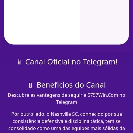
📱 Canal Oficial no Telegram!
📱 Benefícios do Canal
Descubra as vantagens de seguir a 5757Win.Com no
Telegram
Por outro lado, o Nashville SC, conhecido por sua
consistência defensiva e disciplina tática, tem se
consolidado como uma das equipes mais sólidas da