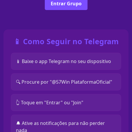
Entrar Grupo
📱 Como Seguir no Telegram
📱 Baixe o app Telegram no seu dispositivo
🔍 Procure por "@57Win PlataformaOficial"
👆 Toque em "Entrar" ou "Join"
🔔 Ative as notificações para não perder
nada