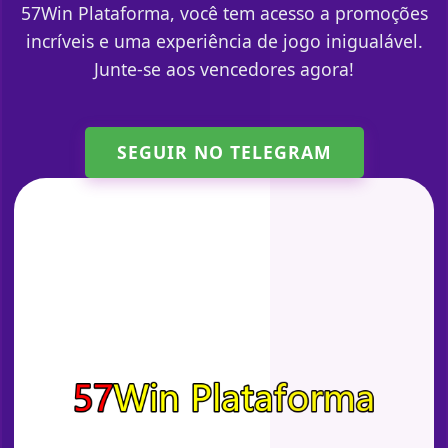
57Win Plataforma, você tem acesso a promoções
incríveis e uma experiência de jogo inigualável.
Junte-se aos vencedores agora!
SEGUIR NO TELEGRAM