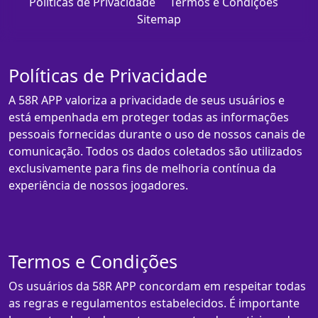
Políticas de Privacidade
Termos e Condições
Sitemap
Políticas de Privacidade
A 58R APP valoriza a privacidade de seus usuários e
está empenhada em proteger todas as informações
pessoais fornecidas durante o uso de nossos canais de
comunicação. Todos os dados coletados são utilizados
exclusivamente para fins de melhoria contínua da
experiência de nossos jogadores.
Termos e Condições
Os usuários da 58R APP concordam em respeitar todas
as regras e regulamentos estabelecidos. É importante