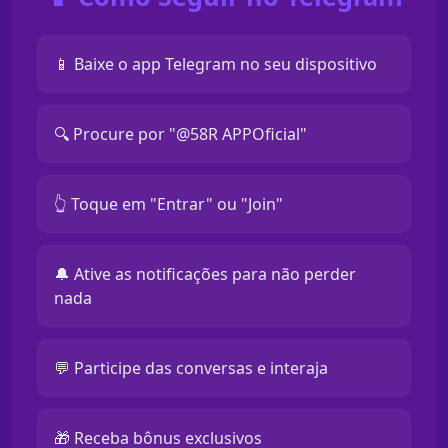
📱 Baixe o app Telegram no seu dispositivo
🔍 Procure por "@58R APPOficial"
👆 Toque em "Entrar" ou "Join"
🔔 Ative as notificações para não perder
nada
💬 Participe das conversas e interaja
🎁 Receba bônus exclusivos