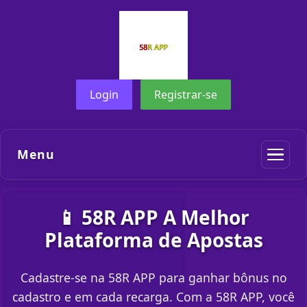
Login
Registrar-se
Menu
📱 58R APP A Melhor
Plataforma de Apostas
Cadastre-se na 58R APP para ganhar bônus no
cadastro e em cada recarga. Com a 58R APP, você