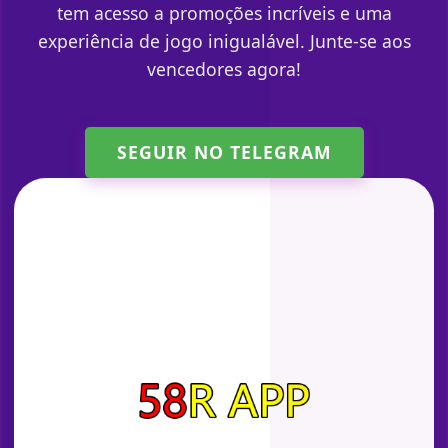
tem acesso a promoções incríveis e uma
experiência de jogo inigualável. Junte-se aos
vencedores agora!
SEGUIR NO TELEGRAM