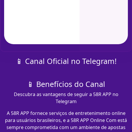
📱 Canal Oficial no Telegram!
📱 Benefícios do Canal
Descubra as vantagens de seguir a 58R APP no
Telegram
A 58R APP fornece serviços de entretenimento online
para usuários brasileiros, e a 58R APP Online Com está
sempre comprometida com um ambiente de apostas