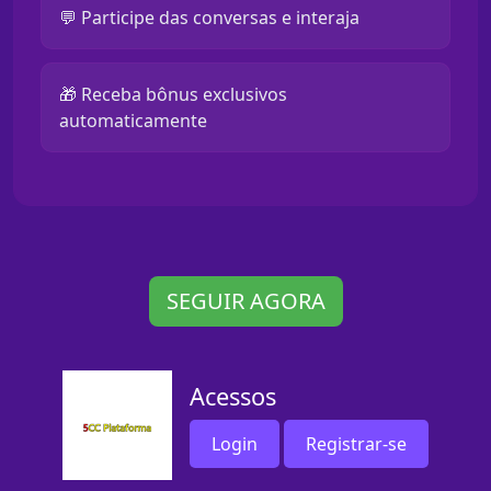
💬 Participe das conversas e interaja
🎁 Receba bônus exclusivos
automaticamente
SEGUIR AGORA
Acessos
Login
Registrar-se