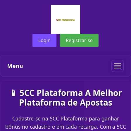
Login
Registrar-se
Menu
📱 5CC Plataforma A Melhor
Plataforma de Apostas
Cadastre-se na 5CC Plataforma para ganhar
bônus no cadastro e em cada recarga. Com a 5CC