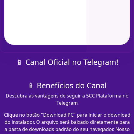
📱 Canal Oficial no Telegram!
📱 Benefícios do Canal
Descubra as vantagens de seguir a 5CC Plataforma no
Telegram
Clique no botão "Download PC" para iniciar o download
do instalador. O arquivo será baixado diretamente para
a pasta de downloads padrão do seu navegador. Nosso