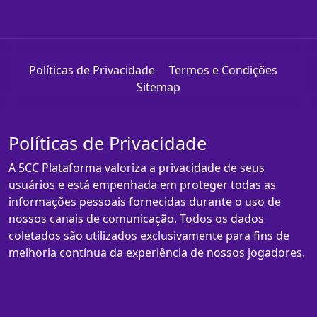
Políticas de Privacidade
Termos e Condições
Sitemap
Políticas de Privacidade
A 5CC Plataforma valoriza a privacidade de seus
usuários e está empenhada em proteger todas as
informações pessoais fornecidas durante o uso de
nossos canais de comunicação. Todos os dados
coletados são utilizados exclusivamente para fins de
melhoria contínua da experiência de nossos jogadores.