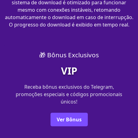
sistema de download é otimizado para funcionar
mesmo com conexões instáveis, retomando
automaticamente o download em caso de interrupção.
O progresso do download é exibido em tempo real.
🎁 Bônus Exclusivos
VIP
Receba bônus exclusivos do Telegram,
promoções especiais e códigos promocionais
únicos!
Ver Bônus