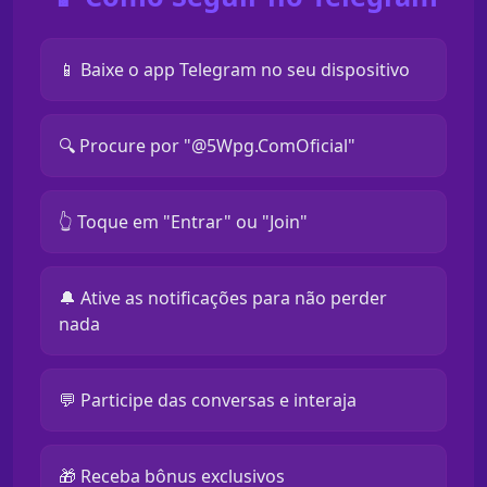
📱 Baixe o app Telegram no seu dispositivo
🔍 Procure por "@5Wpg.ComOficial"
👆 Toque em "Entrar" ou "Join"
🔔 Ative as notificações para não perder
nada
💬 Participe das conversas e interaja
🎁 Receba bônus exclusivos