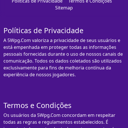
Políticas de Privacidade
Termos e Condições
Sitemap
Políticas de Privacidade
A 5Wpg.Com valoriza a privacidade de seus usuários e
está empenhada em proteger todas as informações
pessoais fornecidas durante o uso de nossos canais de
comunicação. Todos os dados coletados são utilizados
exclusivamente para fins de melhoria contínua da
experiência de nossos jogadores.
Termos e Condições
Os usuários da 5Wpg.Com concordam em respeitar
todas as regras e regulamentos estabelecidos. É