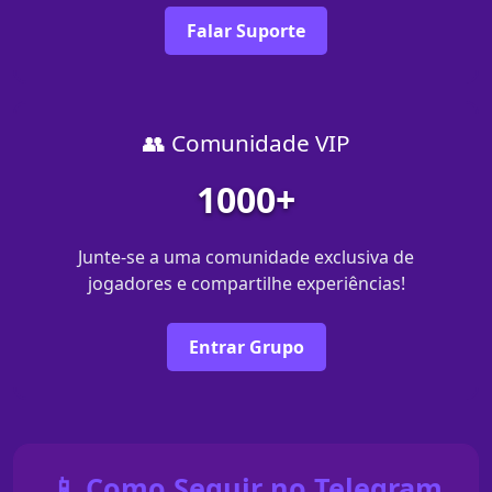
Falar Suporte
👥 Comunidade VIP
1000+
Junte-se a uma comunidade exclusiva de
jogadores e compartilhe experiências!
Entrar Grupo
📱 Como Seguir no Telegram