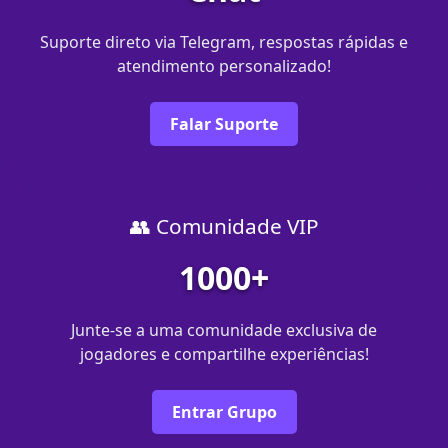
Suporte direto via Telegram, respostas rápidas e
atendimento personalizado!
Falar Suporte
👥 Comunidade VIP
1000+
Junte-se a uma comunidade exclusiva de
jogadores e compartilhe experiências!
Entrar Grupo