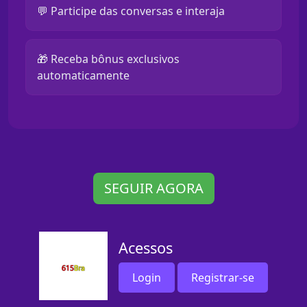
💬 Participe das conversas e interaja
🎁 Receba bônus exclusivos
automaticamente
SEGUIR AGORA
Acessos
Login
Registrar-se