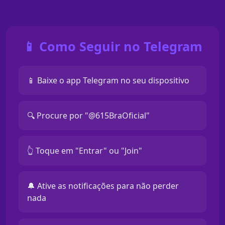
📱 Como Seguir no Telegram
📱 Baixe o app Telegram no seu dispositivo
🔍 Procure por "@615BraOficial"
👆 Toque em "Entrar" ou "Join"
🔔 Ative as notificações para não perder
nada