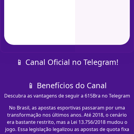
📱 Canal Oficial no Telegram!
📱 Benefícios do Canal
Descubra as vantagens de seguir a 615Bra no Telegram
No Brasil, as apostas esportivas passaram por uma
transformação nos últimos anos. Até 2018, o cenário
era bastante restrito, mas a Lei 13.756/2018 mudou o
jogo. Essa legislação legalizou as apostas de quota fixa