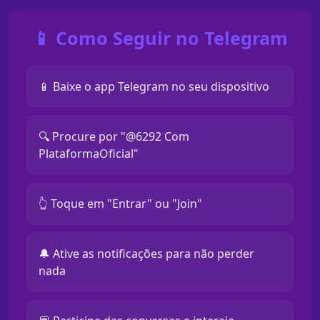
📱 Como Seguir no Telegram
📱 Baixe o app Telegram no seu dispositivo
🔍 Procure por "@6292 Com
PlataformaOficial"
👆 Toque em "Entrar" ou "Join"
🔔 Ative as notificações para não perder
nada