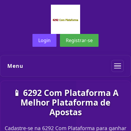
Login
Registrar-se
Menu
📱 6292 Com Plataforma A
Melhor Plataforma de
Apostas
Cadastre-se na 6292 Com Plataforma para ganhar