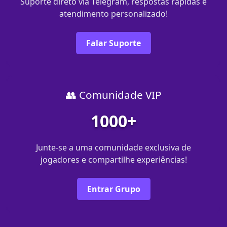
Suporte direto via Telegram, respostas rápidas e
atendimento personalizado!
Falar Suporte
👥 Comunidade VIP
1000+
Junte-se a uma comunidade exclusiva de
jogadores e compartilhe experiências!
Entrar Grupo