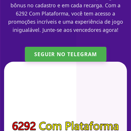
bônus no cadastro e em cada recarga. Com a
6292 Com Plataforma, você tem acesso a
promoções incríveis e uma experiência de jogo
inigualável. Junte-se aos vencedores agora!
SEGUIR NO TELEGRAM