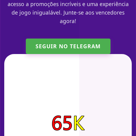
acesso a promoções incríveis e uma experiência
de jogo inigualável. Junte-se aos vencedores
agora!
SEGUIR NO TELEGRAM