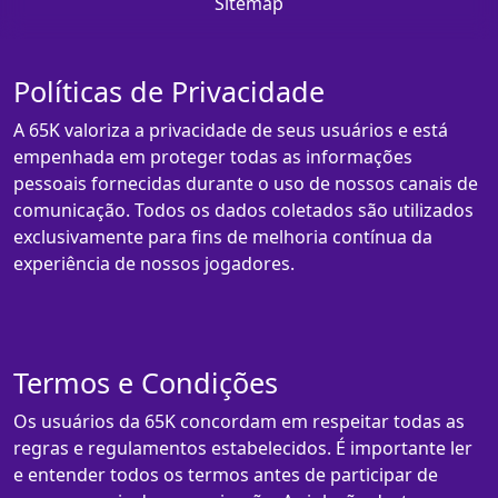
Sitemap
Políticas de Privacidade
A 65K valoriza a privacidade de seus usuários e está
empenhada em proteger todas as informações
pessoais fornecidas durante o uso de nossos canais de
comunicação. Todos os dados coletados são utilizados
exclusivamente para fins de melhoria contínua da
experiência de nossos jogadores.
Termos e Condições
Os usuários da 65K concordam em respeitar todas as
regras e regulamentos estabelecidos. É importante ler
e entender todos os termos antes de participar de