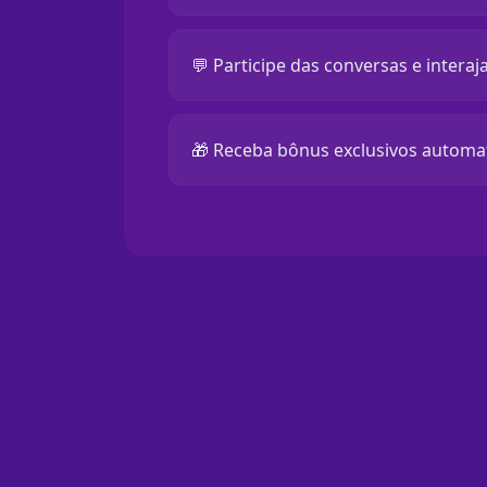
💬 Participe das conversas e interaj
🎁 Receba bônus exclusivos autom