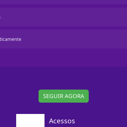
a
aticamente
SEGUIR AGORA
Acessos