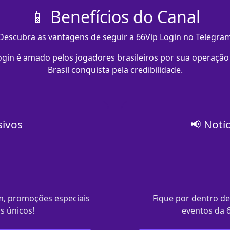
📱 Benefícios do Canal
Descubra as vantagens de seguir a 66Vip Login no Telegra
Login é amado pelos jogadores brasileiros por sua operação
Brasil conquista pela credibilidade.
sivos
📢 Notí
m, promoções especiais
Fique por dentro d
s únicos!
eventos da 