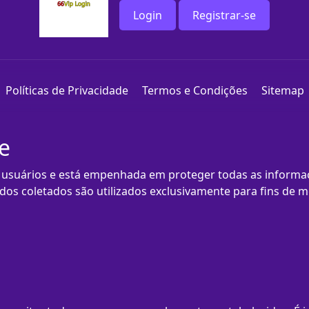
Login
Registrar-se
Políticas de Privacidade
Termos e Condições
Sitemap
de
us usuários e está empenhada em proteger todas as informa
os coletados são utilizados exclusivamente para fins de m