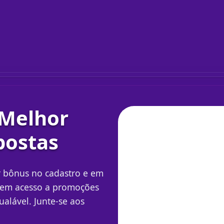
 Melhor
postas
r bônus no cadastro e em
 tem acesso a promoções
ualável. Junte-se aos