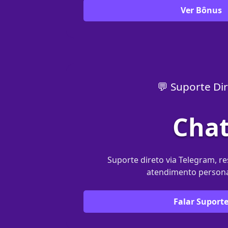
Ver Bônus
💬 Suporte Di
Cha
Suporte direto via Telegram, r
atendimento persona
Falar Suport