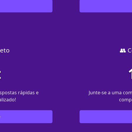
reto
👥 
t
espostas rápidas e
Junte-se a uma com
lizado!
compa
e