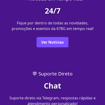
24/7
Fique por dentro de todas as novidades,
promoções e eventos da 678G em tempo real!
Ver Notícias
💬 Suporte Direto
Chat
Suporte direto via Telegram, respostas rápidas e
atendimento personalizado!