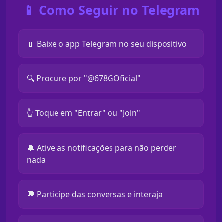
📱 Como Seguir no Telegram
📱 Baixe o app Telegram no seu dispositivo
🔍 Procure por "@678GOficial"
👆 Toque em "Entrar" ou "Join"
🔔 Ative as notificações para não perder
nada
💬 Participe das conversas e interaja