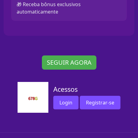
🎁 Receba bônus exclusivos
automaticamente
SEGUIR AGORA
Acessos
Login
Registrar-se