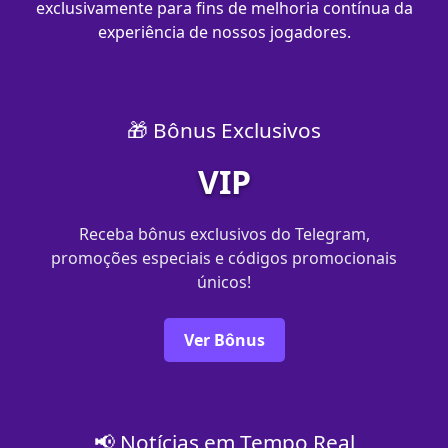
exclusivamente para fins de melhoria contínua da
experiência de nossos jogadores.
🎁 Bônus Exclusivos
VIP
Receba bônus exclusivos do Telegram,
promoções especiais e códigos promocionais
únicos!
Ver Bônus
📢 Notícias em Tempo Real