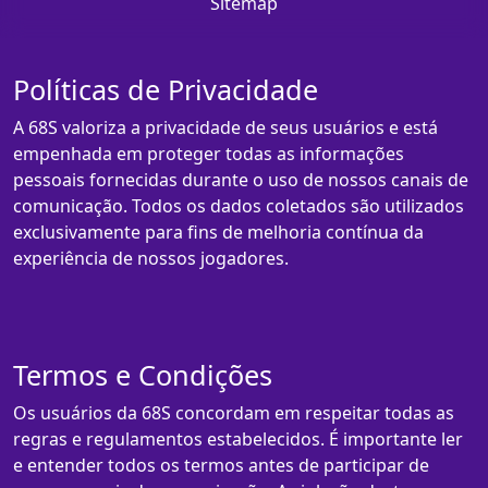
Sitemap
Políticas de Privacidade
A 68S valoriza a privacidade de seus usuários e está
empenhada em proteger todas as informações
pessoais fornecidas durante o uso de nossos canais de
comunicação. Todos os dados coletados são utilizados
exclusivamente para fins de melhoria contínua da
experiência de nossos jogadores.
Termos e Condições
Os usuários da 68S concordam em respeitar todas as
regras e regulamentos estabelecidos. É importante ler
e entender todos os termos antes de participar de