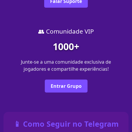
Falar Suporte
👥 Comunidade VIP
1000+
Junte-se a uma comunidade exclusiva de
jogadores e compartilhe experiências!
Entrar Grupo
📱 Como Seguir no Telegram