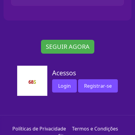
SEGUIR AGORA
Acessos
Login
Registrar-se
Políticas de Privacidade
Termos e Condições