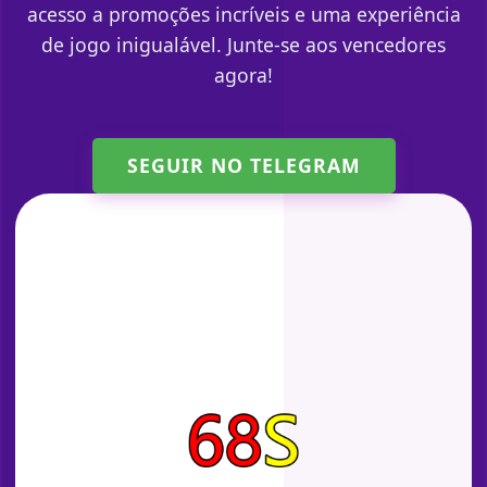
acesso a promoções incríveis e uma experiência
de jogo inigualável. Junte-se aos vencedores
agora!
SEGUIR NO TELEGRAM