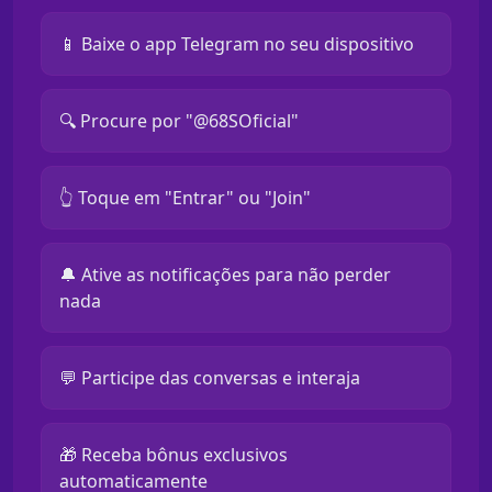
📱 Baixe o app Telegram no seu dispositivo
🔍 Procure por "@68SOficial"
👆 Toque em "Entrar" ou "Join"
🔔 Ative as notificações para não perder
nada
💬 Participe das conversas e interaja
🎁 Receba bônus exclusivos
automaticamente