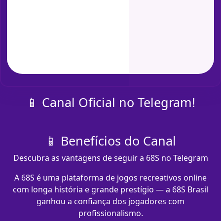
📱 Canal Oficial no Telegram!
📱 Benefícios do Canal
Descubra as vantagens de seguir a 68S no Telegram
A 68S é uma plataforma de jogos recreativos online
com longa história e grande prestígio — a 68S Brasil
ganhou a confiança dos jogadores com
profissionalismo.