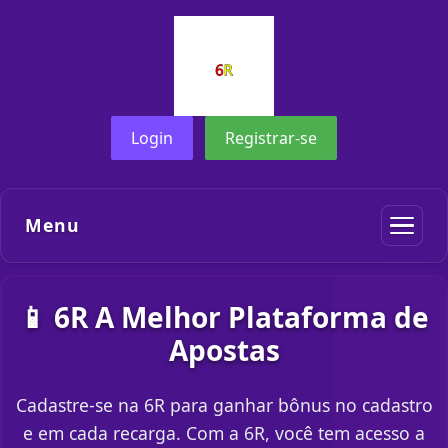
Login
Registrar-se
Menu
📱 6R A Melhor Plataforma de
Apostas
Cadastre-se na 6R para ganhar bônus no cadastro
e em cada recarga. Com a 6R, você tem acesso a