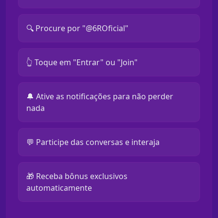
🔍 Procure por "@6ROficial"
👆 Toque em "Entrar" ou "Join"
🔔 Ative as notificações para não perder
nada
💬 Participe das conversas e interaja
🎁 Receba bônus exclusivos
automaticamente