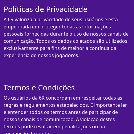
Políticas de Privacidade
A 6R valoriza a privacidade de seus usuários e está
empenhada em proteger todas as informações
pessoais fornecidas durante o uso de nossos canais de
comunicação. Todos os dados coletados são utilizados
exclusivamente para fins de melhoria contínua da
experiência de nossos jogadores.
Termos e Condições
Os usuários da 6R concordam em respeitar todas as
regras e regulamentos estabelecidos. É importante ler
e entender todos os termos antes de participar de
nossos canais de comunicação. A violação destes
termos pode resultar em penalizações ou na
suspensão da conta.